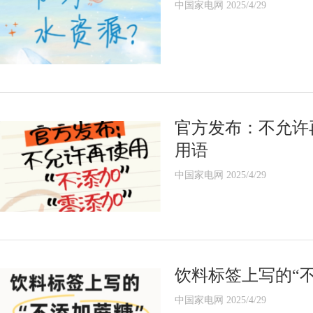
中国家电网 2025/4/29
官方发布：不允许再
用语
中国家电网 2025/4/29
饮料标签上写的“
中国家电网 2025/4/29