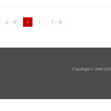
1
2
上一页
下一页
CopyRight © 20