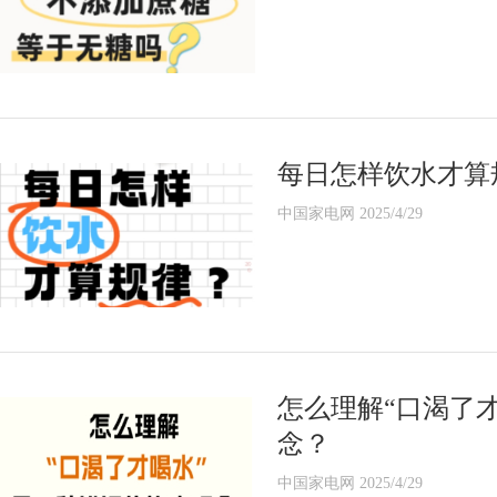
每日怎样饮水才算
中国家电网 2025/4/29
怎么理解“口渴了
念？
中国家电网 2025/4/29