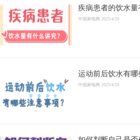
疾病患者的饮水量
中国家电网 2025/4/29
运动前后饮水有哪
中国家电网 2025/4/29
如何判断自己是否