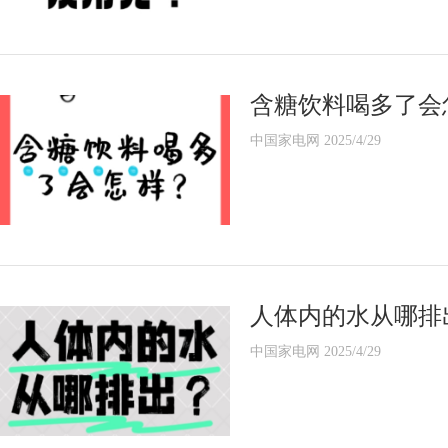
含糖饮料喝多了会
中国家电网 2025/4/29
人体内的水从哪排
中国家电网 2025/4/29