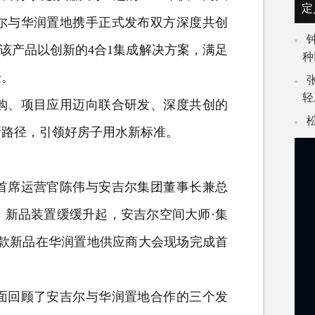
定
尔与华润置地携手正式发布双方深度共创
该产品以创新的4合1集成解决方案，满足
种
验。
轻
、项目应用迈向联合研发、深度共创的
新路径，引领好房子用水新标准。
席运营官陈伟与安吉尔集团董事长兼总
，新品装置缓缓升起，安吉尔空间大师·集
这款新品在华润置地供应商大会现场完成首
回顾了安吉尔与华润置地合作的三个发