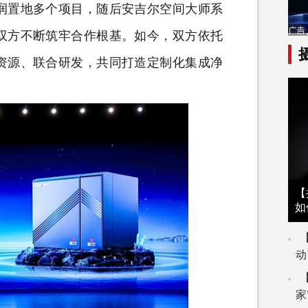
润置地多个项目，随后安吉尔空间大师系
双方不断筑牢合作根基。如今，双方依托
资源、联合研发，共同打造定制化集成净
【
如
动
家