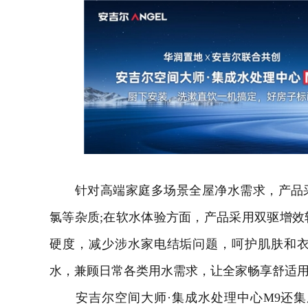
针对高端家庭多场景全屋净水需求，产品采
氯等杂质;在软水体验方面，产品采用双驱增
硬度，减少涉
水家电
结垢问题，呵护肌肤和
水，兼顾日常各类用水需求，让全家畅享舒适
安吉尔空间大师·集成水处理中心M9还集成专利