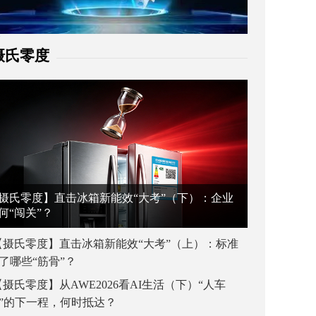
摄氏零度
摄氏零度】直击冰箱新能效“大考”（下）：企业
何“闯关”？
【摄氏零度】直击冰箱新能效“大考”（上）：标准
了哪些“筋骨”？
【摄氏零度】从AWE2026看AI生活（下）“人车
”的下一程，何时抵达？