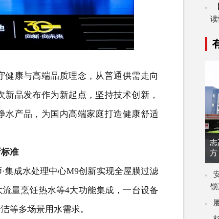
读
健康与高端品质理念，从普通供需走向
次新品发布作为新起点，坚持技术创新，
净水产品，为国内高端家庭打造健康舒适
志
新标准
方
集成水处理中心M9创新实现全屋膜过滤
锁
大流量烹饪热水等4大功能集成，一台设备
清洁等多场景用水需求。