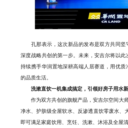
孔那表示，这次新品的发布是双方共同坚守
深度战略共创的第一步。未来，安吉尔将以此
持续携手华润置地深耕高端人居赛道，用优质
的品质生活。
洗漱直饮一机集成搞定，引领好房子用水
作为双方共创的旗舰产品，安吉尔空间大师·
净水、护肤级全屋软水、反渗透直饮零废水、
即可满足家庭饮用、烹饪、洗漱、沐浴及全屋