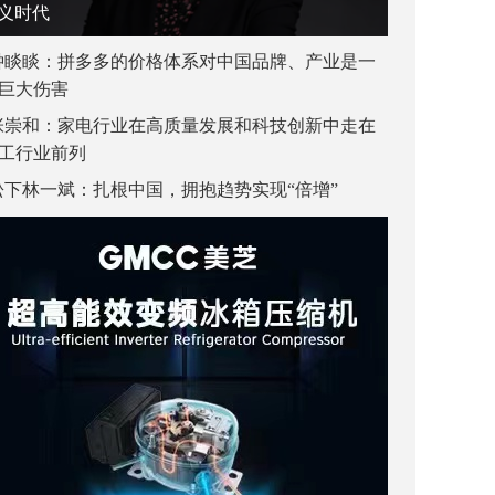
义时代
钟睒睒：拼多多的价格体系对中国品牌、产业是一
巨大伤害
张崇和：家电行业在高质量发展和科技创新中走在
工行业前列
松下林一斌：扎根中国，拥抱趋势实现“倍增”