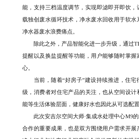
能，支持三档温度调节，实现即滤即开即饮，
载独创废水循环技术，净水废水
回收
用于软水
净水器
废水浪费痛点。
除此之外，产品智能化进一步升级，通过TD
提醒以及换盐提醒等功能，用户能够随时掌握
心。
当前，随着“好房子”建设持续推进，住宅
级，消费者对住宅产品的关注，也从空间设计
能等生活体验层面，健康好水也因此从可选配
此次安吉尔空间大师·集成水处理中心M9的
合作的重要成果，也是双方围绕用户需求开展