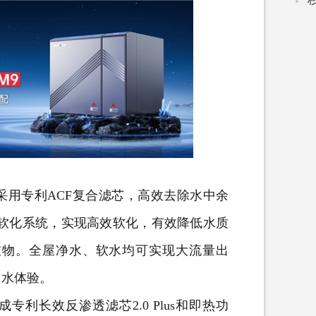
用专利ACF复合滤芯，高效去除水中余
效软化系统，实现高效软化，有效降低水质
衣物。全屋净水、软水均可实现大流量出
用水体验。
长效反渗透滤芯2.0 Plus和即热功