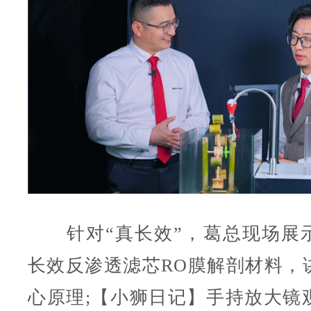
针对“真长效”，葛总现场展
长效反渗透滤芯RO膜解剖材料，
心原理;【小狮日记】手持放大镜