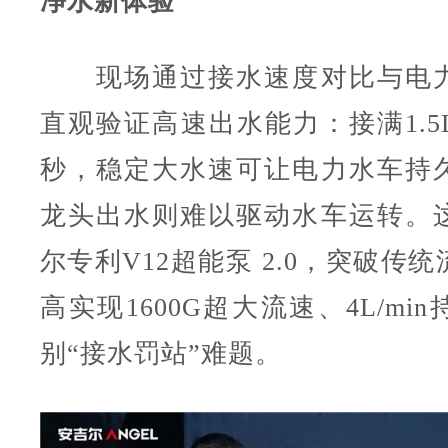
净水新体验
现场通过接水速度对比与电力
直观验证高速出水能力：接满1.5
秒，稳定大水速可让电力水车持
龙头出水则难以驱动水车运转。
尔专利V12超能泵 2.0，突破传
高实现1600G超大流速、4L/mi
别“接水罚站”难题。