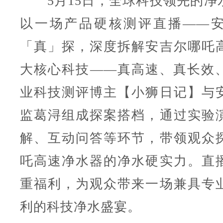
5月15日，全球科技领先的净
以一场产品硬核测评直播——
「真」探，深度拆解安吉尔哪吒
大核心科技——真高速、真长效
业科技测评博主【小狮日记】与
监葛浔组成探案搭档，通过实验
解、互动问答等环节，带领观众
吒高速净水器的净水硬实力。直
重福利，为观众带来一场兼具专
利的科技净水盛宴。