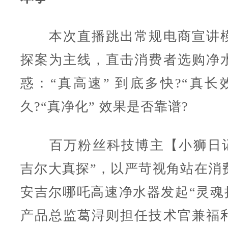
本次直播跳出常规电商宣讲模
探案为主线，直击消费者选购净
惑：“真高速” 到底多快?“真长
久?“真净化” 效果是否靠谱?
百万粉丝科技博主【小狮日记
吉尔大真探”，以严苛视角站在消
安吉尔哪吒高速净水器发起“灵魂拷
产品总监葛浔则担任技术官兼福