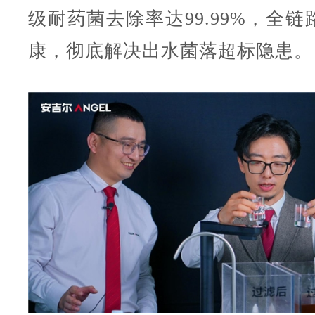
级耐药菌去除率达99.99%，全
康，彻底解决出水菌落超标隐患。