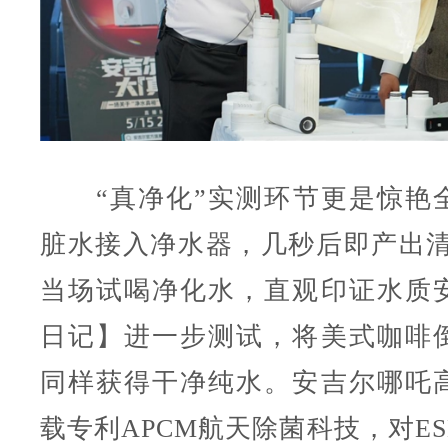
“真净化”实测环节更是惊艳
脏水接入净水器，几秒后即产出清
当场试喝净化水，直观印证水质
日记】进一步测试，将美式咖啡
同样获得干净纯水。安吉尔哪吒
载专利APCM航天除菌科技，对ES